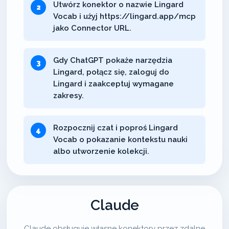
Utwórz konektor o nazwie Lingard
Vocab i użyj https://lingard.app/mcp
jako Connector URL.
Gdy ChatGPT pokaże narzędzia
Lingard, połącz się, zaloguj do
Lingard i zaakceptuj wymagane
zakresy.
Rozpocznij czat i poproś Lingard
Vocab o pokazanie kontekstu nauki
albo utworzenie kolekcji.
Claude
Claude obsługuje własne konektory przez zdalne