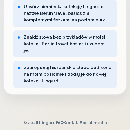
Utwórz niemiecką kolekcję Lingard o
nazwie Berlin travel basics z 8
kompletnymi fiszkami na poziomie A2.
Znajdź słowa bez przykładów w mojej
kolekcji Berlin travel basics i uzupełnij
je.
Zaproponuj hiszpańskie słowa podróżne
na moim poziomie i dodaj je do nowej
kolekcji Lingard.
© 2026 Lingard
FAQ
Kontakt
Social media