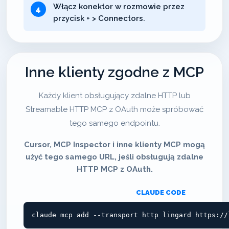
Włącz konektor w rozmowie przez
przycisk + > Connectors.
Inne klienty zgodne z MCP
Każdy klient obsługujący zdalne HTTP lub
Streamable HTTP MCP z OAuth może spróbować
tego samego endpointu.
Cursor, MCP Inspector i inne klienty MCP mogą
użyć tego samego URL, jeśli obsługują zdalne
HTTP MCP z OAuth.
CLAUDE CODE
claude mcp add --transport http lingard https://