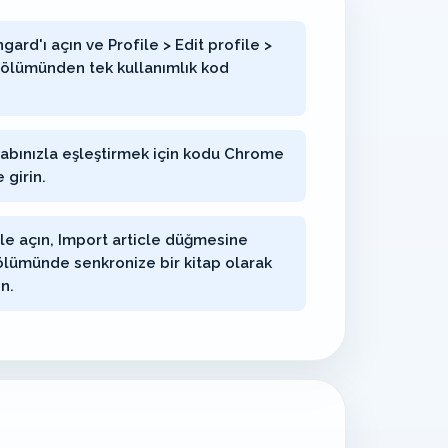
gard'ı açın ve Profile > Edit profile >
ölümünden tek kullanımlık kod
sabınızla eşleştirmek için kodu Chrome
 girin.
e açın, Import article düğmesine
bölümünde senkronize bir kitap olarak
n.