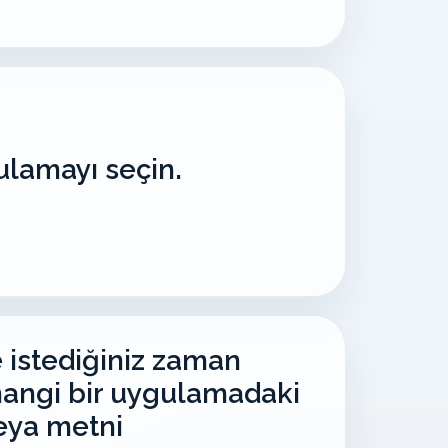
ulamayı seçin.
e istediğiniz zaman
angi bir uygulamadaki
eya metni