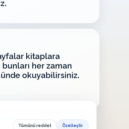
z.
yfalar kitaplara
 bunları her zaman
ünde okuyabilirsiniz.
Tümünü reddet
Özelleştir