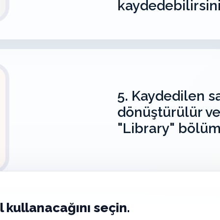
kaydedebilirsini
5. Kaydedilen sa
dönüştürülür ve
"Library" bölüm
l kullanacağını seçin.