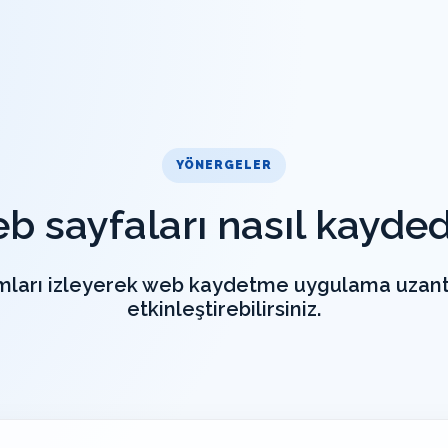
YÖNERGELER
b sayfaları nasıl kaydedi
ımları izleyerek web kaydetme uygulama uzantı
etkinleştirebilirsiniz.