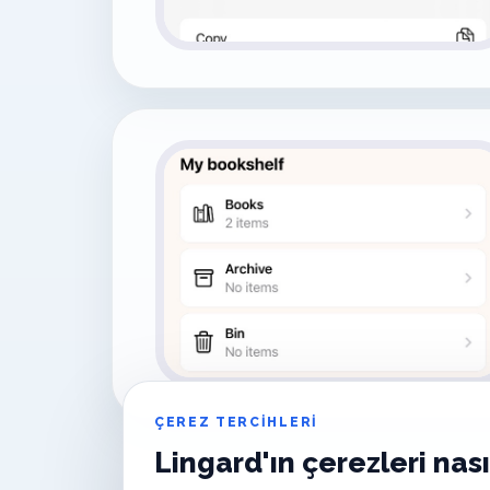
ÇEREZ TERCIHLERI
Lingard'ın çerezleri nası