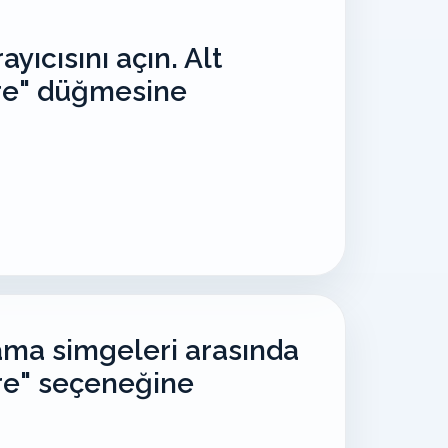
ayıcısını açın. Alt
re" düğmesine
ama simgeleri arasında
re" seçeneğine