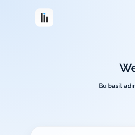
We
Bu basit ad