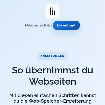
DE
FAQ
Kontakt
Download
▼
ANLEITUNGEN
So übernimmst du
Webseiten
Mit diesen einfachen Schritten kannst
du die Web-Speicher-Erweiterung