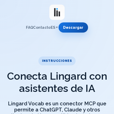
ES
FAQ
Contacto
Descargar
▼
INSTRUCCIONES
Conecta Lingard con
asistentes de IA
Lingard Vocab es un conector MCP que
permite a ChatGPT, Claude y otros