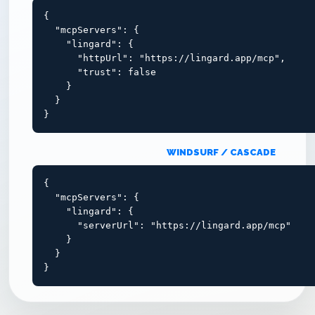
{

  "mcpServers": {

    "lingard": {

      "httpUrl": "https://lingard.app/mcp",

      "trust": false

    }

  }

}
WINDSURF / CASCADE
{

  "mcpServers": {

    "lingard": {

      "serverUrl": "https://lingard.app/mcp"

    }

  }

}