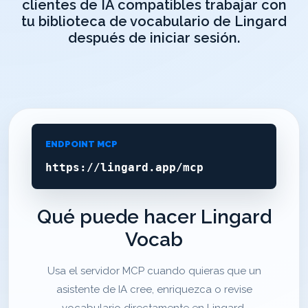
clientes de IA compatibles trabajar con
tu biblioteca de vocabulario de Lingard
después de iniciar sesión.
ENDPOINT MCP
https://lingard.app/mcp
Qué puede hacer Lingard
Vocab
Usa el servidor MCP cuando quieras que un
asistente de IA cree, enriquezca o revise