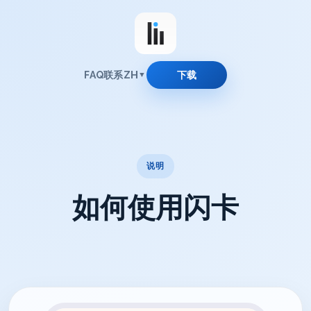
ZH
FAQ
联系
下载
▼
说明
如何使用闪卡