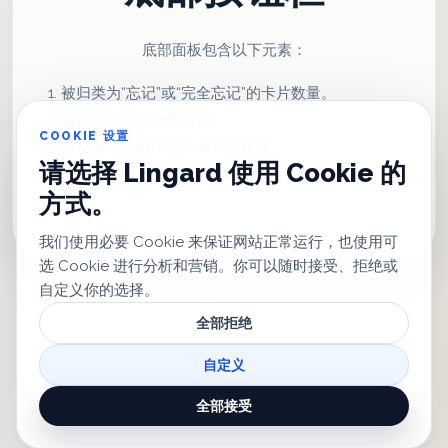
底部面板包含以下元素：
被归类为“忘记”或“完全忘记”的卡片数量。
撤销上一步操作的按钮。
COOKIE 设置
自动显示当前牌组中卡片的按钮。
请选择 Lingard 使用 Cookie 的
被标记为“记得”或“记得很好”的卡片数量。
方式。
我们使用必要 Cookie 来保证网站正常运行，也使用可
选 Cookie 进行分析和营销。你可以随时接受、拒绝或
自定义你的选择。
全部拒绝
© 2026 Lingard
FAQ
联系
社交媒体
自定义
使用条款
隐私政策
Cookie 设置
全部接受