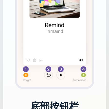
底部按钮栏