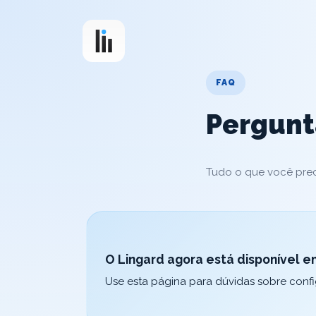
FAQ
Pergunt
Tudo o que você preci
O Lingard agora está disponível em
Use esta página para dúvidas sobre config