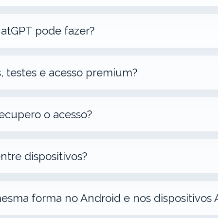
hatGPT pode fazer?
, testes e acesso premium?
ecupero o acesso?
ntre dispositivos?
mesma forma no Android e nos dispositivos 