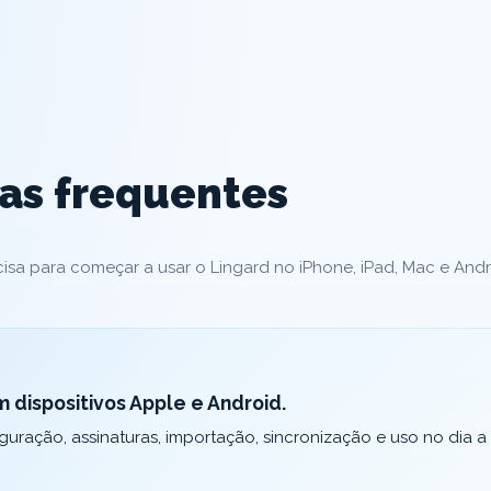
as frequentes
sa para começar a usar o Lingard no iPhone, iPad, Mac e Andr
 dispositivos Apple e Android.
uração, assinaturas, importação, sincronização e uso no dia a 