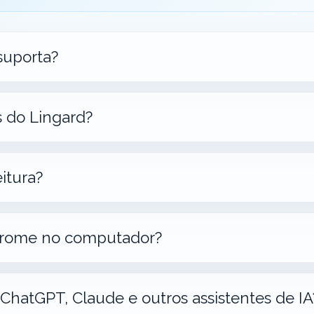
 suporta?
s do Lingard?
itura?
Chrome no computador?
ChatGPT, Claude e outros assistentes de IA