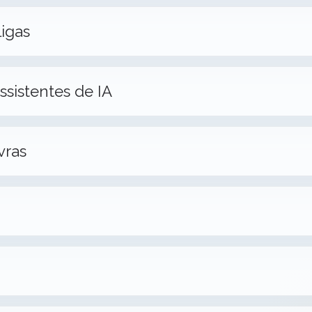
igas
ssistentes de IA
vras