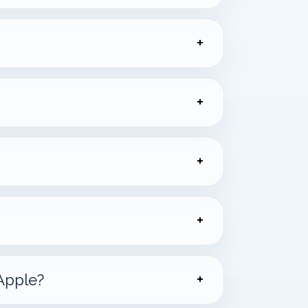
Apple?